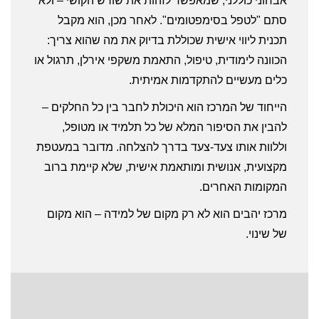
אבחוני כוללני, שמאפשר לזהות את שורש הקושי – ולא
סתם "לטפל בסימפטומים". לאחר מכן, הוא מקבל
תכנית ליווי אישית שכוללת בדיוק את מה שהוא צריך:
הכוונה לימודית, טיפול, התאמת משקפי אירלן, תרגול או
כלים מעשיים להתקדמות אמיתית.
הייחוד של המרכז הוא היכולת לחבר בין כל החלקים –
להבין את הסיפור המלא של כל תלמיד או מטופל,
וללוות אותו צעד-צעד בדרך להצלחה. מדובר במעטפת
מקצועית, אנושית ומותאמת אישית, שלא קיימת ברוב
המקומות האחרים.
מרכז יהבים הוא לא רק מקום של למידה – הוא מקום
של שינוי.