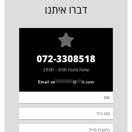
דברו איתנו
072-3308518
שעות מענה 8:00 – 19:00
Email
ve
***********
@
***
il.com