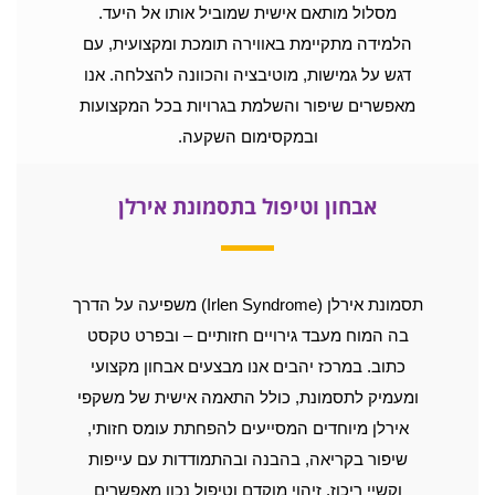
מסלול מותאם אישית שמוביל אותו אל היעד.
הלמידה מתקיימת באווירה תומכת ומקצועית, עם
דגש על גמישות, מוטיבציה והכוונה להצלחה. אנו
מאפשרים שיפור והשלמת בגרויות בכל המקצועות
ובמקסימום השקעה.
אבחון וטיפול בתסמונת אירלן
תסמונת אירלן (Irlen Syndrome) משפיעה על הדרך
בה המוח מעבד גירויים חזותיים – ובפרט טקסט
כתוב. במרכז יהבים אנו מבצעים אבחון מקצועי
ומעמיק לתסמונת, כולל התאמה אישית של משקפי
אירלן מיוחדים המסייעים להפחתת עומס חזותי,
שיפור בקריאה, בהבנה ובהתמודדות עם עייפות
וקשיי ריכוז. זיהוי מוקדם וטיפול נכון מאפשרים