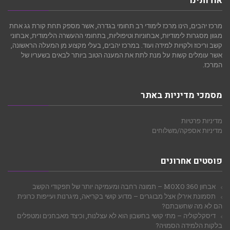
אודותינו
מרכז יהבים, הינו מרכז לימודי רב תחומי בגדרה, אשר מספק תחת קורת גג אחת
מגוון מסגרות לימודיות, אבחוניות וטיפוליות, בתחומי ההעשרה הלימודית, אבחוני
קשב וריכוז ולקויות למידה ועוד. במרכז יהבים, בעלי מקצוע מן המעלה הראשונה,
אשר עומלים קשות על מנת לתת את המענה הטוב ביותר לבאים בשעריו של
המרכז.
מסמכי מדיניות באתר
מדיניות פרטיות
מדיניות אספקה/משלוחים
פוסטים אחרונים
אבחון MOXO 360 – תמונה רחבה ומעמיקה יותר של תפקודי הקשב
תסמונת אירלן אצל מבוגרים – מדוע קושי בקריאה, מיגרנות ועייפות כרונית
הם לא מה שחשבתם?
דיסקלקוליה – מתי קושי בחשבון הוא לא עצלנות, וכיצד מאבחנים ומטפלים
בלקות הלמידה הסמויה?