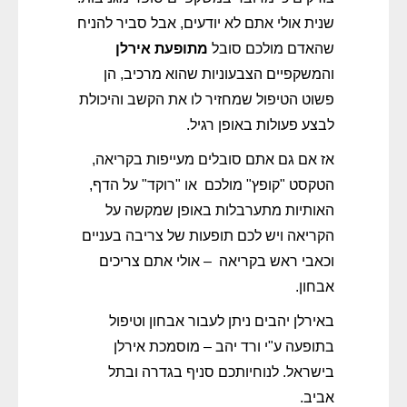
שנית אולי אתם לא יודעים, אבל סביר להניח
שהאדם מולכם סובל
מתופעת אירלן
והמשקפיים הצבעוניות שהוא מרכיב, הן
פשוט הטיפול שמחזיר לו את הקשב והיכולת
לבצע פעולות באופן רגיל.
אז אם גם אתם סובלים מעייפות בקריאה,
הטקסט "קופץ" מולכם או "רוקד" על הדף,
האותיות מתערבלות באופן שמקשה על
הקריאה ויש לכם תופעות של צריבה בעניים
וכאבי ראש בקריאה – אולי אתם צריכים
אבחון.
באירלן יהבים ניתן לעבור אבחון וטיפול
בתופעה ע"י ורד יהב – מוסמכת אירלן
בישראל. לנוחיותכם סניף בגדרה ובתל
אביב.