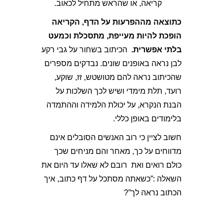
קריאה, או שהראש מתחיל לכאוב.
כתוצאה מההפרעות על הדף, הקריאה
הופכת להיות מעייפת, מתסכלת וכמעט
בלתי אפשרית.
הכיתוב בשחור על גבי רקע
לבן נראה באופנים שונים. נבדקים מספרים
שהכיתוב נראה להם מטושטש, זז, שוקע,
רועד, תלת מימדי ושיש לכך השלכות על
הבנת הנקרא, על יכולת הלמידה וההתמדה
בלימודים באופן כללי.
חשוב לציין כי רוב האנשים הסובלים אינם
מדווחים על כך, מאחר והם מניחים שכך
כולם רואים ואת רובם לא שאלו עד היום את
השאלה :”כשאתה מסתכל על דף כתוב, איך
הכתוב נראה לך”?