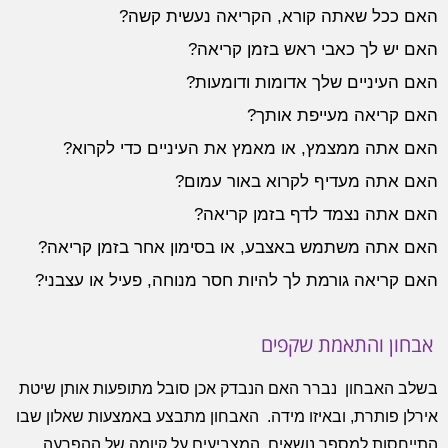
האם ככל שאתה קורא, הקריאה נעשית קשה?
האם יש לך כאבי ראש בזמן קריאה?
האם העיניים שלך אדומות ודומעות?
האם קריאה מעייפת אותך?
האם אתה ממצמץ, או מאמץ את העיניים כדי לקרוא?
האם אתה מעדיף לקרוא באור עמום?
האם אתה נצמד לדף בזמן קריאה?
האם אתה משתמש באצבע, או בסימון אחר בזמן קריאה?
האם קריאה גורמת לך להיות חסר מנוחה, פעיל או עצבני?
אבחון והתאמת שקפים
בשלב האבחון נברר האם הנבדק אכן סובל מתופעות אותן שיטת
אירלן פותרת, ובאיזו מידה. האבחון מתבצע באמצעות שאלון שבו
התייחסות למספר נושאים, המצביעים על קיומה של ההפרעה,