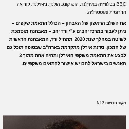
BBC בטלוויזיה באירלנד, הונג קונג, הולנד, ניו-זילנד, קוריאה
הדרומית ואוסטרליה.
את השלב הראשון של האבחון – הכולל התאמת שקפים –
ניתן לעבור במרכז יהבים ע"י ורד יהב – מאבחנת מוסמכת
לשיטה
במהלך שנת 2020 תתחיל ורד, המאבחנת הראשית
של המכון, סדנת אירלן מתקדמת בארה"ב שבסופה תוכל גם
לבצע את התאמת משקפי האירלן ותהיה אחת מתוך 3
האנשים בישראל להם יש אישור להתאים משקפיים.
מקור חדשות N12