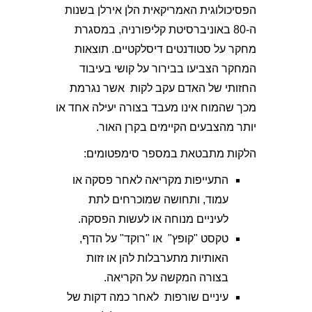
הפסיכולוגית האמריקאית הלן אירלן בשנות
ה-80 באוניברסיטת קליפורניה, במסגרת
מחקר על סטודנטים דיסלקטיים. תוצאות
המחקר הצביעו בבירור על קושי בעיבוד
החזותי של האדם עקב לקות אשר נגרמת
מכך שהמוח אינו מעבד בצורה יעילה אחד או
יותר מהצבעים הקיימים בקרן האור.
הלקות מתבטאת במספר סימפטומים:
התעייפות מקריאה לאחר פסקה או
עמוד, ותחושה שמוכרחים לתת
לעיניים מנוחה או לעשות הפסקה.
טקסט "קופץ" או "רוקד" על הדף,
האותיות מתערבלות להן או זזות
בצורה המקשה על הקריאה.
עיניים שורפות לאחר כמה דקות של